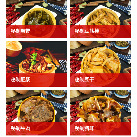
秘制海带
秘制豆筋棒
秘制海带
秘制豆筋棒
秘制肥肠
秘制豆干
秘制肥肠
秘制豆干
秘制牛肉
秘制猪耳