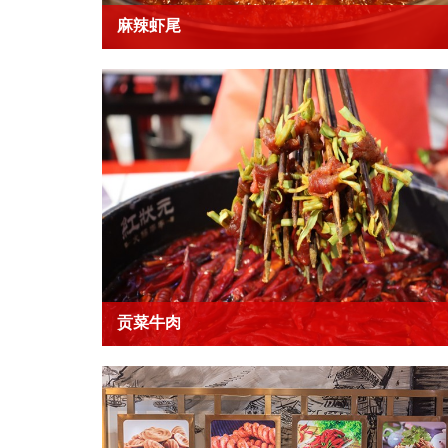
麻辣虾尾
贡菜牛肉