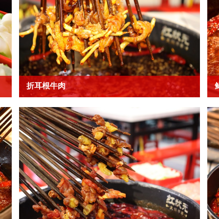
折耳根牛肉
折耳根牛肉