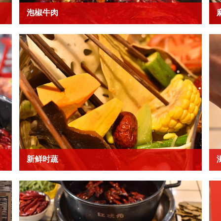
泡椒牛肉
新鲜时蔬