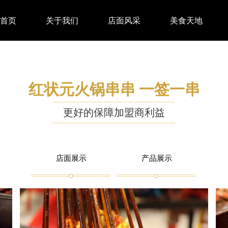
站首页
关于我们
店面风采
美食天地
红状元火锅串串 一签一串
更好的保障加盟商利益
店面展示
产品展示